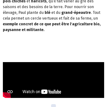
pois chiches
et
haricots
, qu’il fait varier au gré des
saisons et des besoins de la terre. Pour nourrir son
élevage, Paul plante du
blé
et du
grand-épeautre
. Tout
cela permet un cercle vertueux et fait de sa ferme, un
exemple concret de ce que peut être l'agriculture bio,
paysanne et militante.