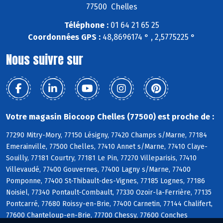
77500 Chelles
Téléphone :
01 64 21 65 25
Coordonnées GPS :
48,8696174 ° , 2,5775225 °
Nous suivre sur
Votre magasin Biocoop Chelles (77500) est proche de :
77290 Mitry-Mory, 77150 Lésigny, 77420 Champs s/Marne, 77184
Emerainville, 77500 Chelles, 77410 Annet s/Marne, 77410 Claye-
Souilly, 77181 Courtry, 77181 Le Pin, 77270 Villeparisis, 77410
Villevaudé, 77400 Gouvernes, 77400 Lagny s/Marne, 77400
Pomponne, 77400 St-Thibault-des-Vignes, 77185 Lognes, 77186
Noisiel, 77340 Pontault-Combault, 77330 Ozoir-la-Ferrière, 77135
Pontcarré, 77680 Roissy-en-Brie, 77400 Carnetin, 77144 Chalifert,
77600 Chanteloup-en-Brie, 77700 Chessy, 77600 Conches