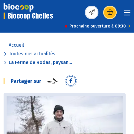
Biocoop Chelles
(s’ouvre dans une nou
Prochaine ouverture à 09:30
Accueil
Toutes nos actualités
La Ferme de Rodas, paysan...
Partager sur