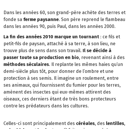
Dans les années 60, son grand-père achète des terres et
fonde sa
ferme paysanne
. Son père reprend le flambeau
dans les années 90, puis Paul, dans les années 2000.
La fin des années 2010 marque un tournant
: ce fils et
petit-fils de paysan, attaché à sa terre, à son lieu, ne
trouve plus de sens dans son travail.
Il se décide à
passer toute sa production en bio
, revenant ainsi à des
méthodes séculaires
. Il replante les mêmes haies qu’un
demi-siècle plus tôt, pour donner de l’ombre et une
protection à ses semis. Il imagine un roulement, entre
ses animaux, qui fournissent du fumier pour les terres,
amènent des insectes qui eux-mêmes attirent des
oiseaux, ces derniers étant de très bons protecteurs
contre les prédateurs dans les cultures.
Celles-ci sont principalement des
céréales
, des
lentilles
,