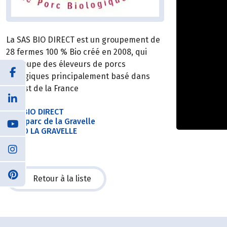
La SAS BIO DIRECT est un groupement de
28 fermes 100 % Bio créé en 2008, qui
regroupe des éleveurs de porcs
biologiques principalement basé dans
l’Ouest de la France
SAS BIO DIRECT
2 Ecoparc de la Gravelle
53410 LA GRAVELLE
Retour à la liste