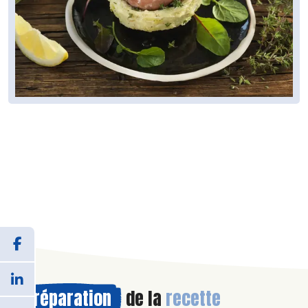
Préparation
de la
recette