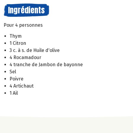
Ingrédients
Pour 4 personnes
Thym
1 Citron
3 c. à s. de Huile d'olive
4 Rocamadour
4 tranche de Jambon de bayonne
Sel
Poivre
4 Artichaut
1 Ail