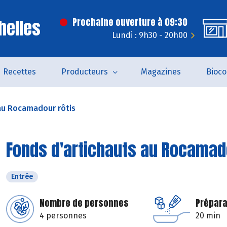
helles
Prochaine ouverture à 09:30
Lundi : 9h30 - 20h00
Recettes
Producteurs
Magazines
Bioc
au Rocamadour rôtis
Fonds d'artichauts au Rocamad
Entrée
Nombre de personnes
Prépara
4 personnes
20 min