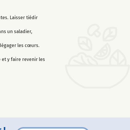
tes. Laisser tiédir
ans un saladier,
 dégager les cœurs.
t y faire revenir les