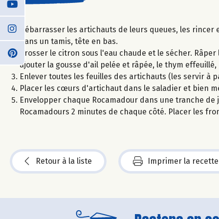
Débarrasser les artichauts de leurs queues, les rincer et
dans un tamis, tête en bas.
Brosser le citron sous l'eau chaude et le sécher. Râper l
ajouter la gousse d'ail pelée et râpée, le thym effeuillé,
Enlever toutes les feuilles des artichauts (les servir à
Placer les cœurs d'artichaut dans le saladier et bien m
Envelopper chaque Rocamadour dans une tranche de jambo
Rocamadours 2 minutes de chaque côté. Placer les froma
Retour à la liste
Imprimer la recette