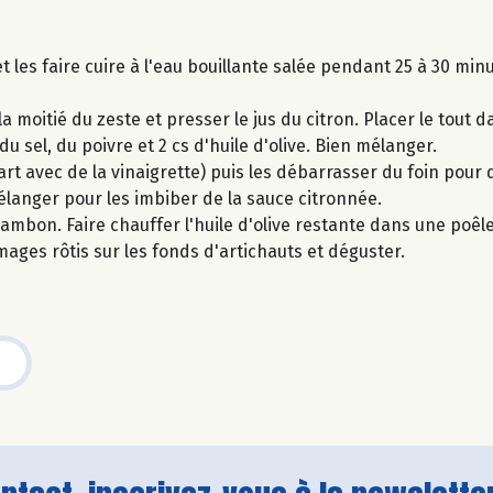
 les faire cuire à l'eau bouillante salée pendant 25 à 30 minu
a moitié du zeste et presser le jus du citron. Placer le tout d
 du sel, du poivre et 2 cs d'huile d'olive. Bien mélanger.
 part avec de la vinaigrette) puis les débarrasser du foin pour
élanger pour les imbiber de la sauce citronnée.
n. Faire chauffer l'huile d'olive restante dans une poêle e
ges rôtis sur les fonds d'artichauts et déguster.