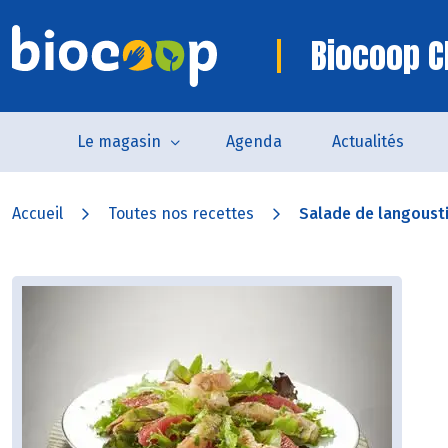
Biocoop C
Le magasin
Agenda
Actualités
Accueil
Toutes nos recettes
Salade de langoust