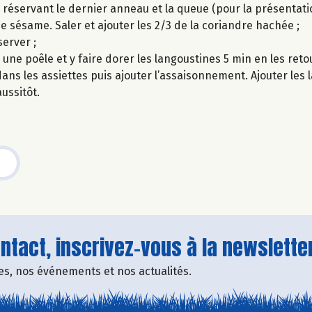
 réservant le dernier anneau et la queue (pour la présentatio
de sésame. Saler et ajouter les 2/3 de la coriandre hachée ;
erver ;
s une poêle et y faire dorer les langoustines 5 min en les ret
ns les assiettes puis ajouter l’assaisonnement. Ajouter les 
ussitôt.
tact, inscrivez-vous à la newsletter
fres, nos événements et nos actualités.