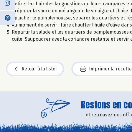
Retirer la chair des langoustines de leurs carapaces en
Préparer la sauce en mélangeant le vinaigre et l’huile 
Eplucher le pamplemousse, séparer les quartiers et rés
Au moment de servir : faire chauffer l’huile d’olive dan
Répartir la salade et les quartiers de pamplemousses da
cuite. Saupoudrer avec la coriandre restante et servir a
Retour à la liste
Imprimer la recette
Restons en con
....et retrouvez nos of