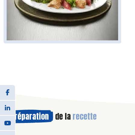
Préparation
de la
recette