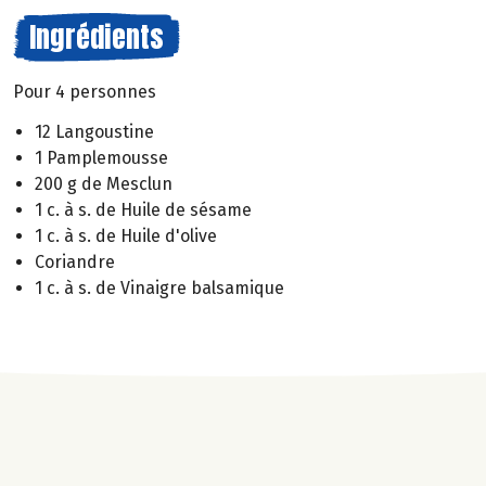
Ingrédients
Pour 4 personnes
12 Langoustine
1 Pamplemousse
200 g de Mesclun
1 c. à s. de Huile de sésame
1 c. à s. de Huile d'olive
Coriandre
1 c. à s. de Vinaigre balsamique