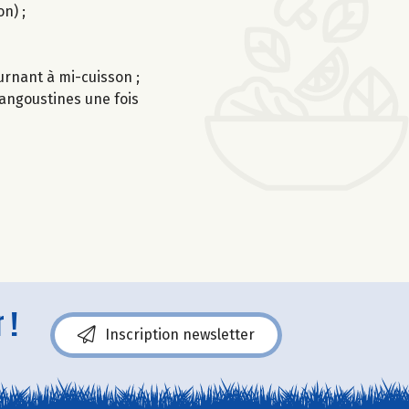
n) ;
ournant à mi-cuisson ;
langoustines une fois
 !
Inscription newsletter