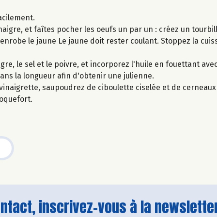
acilement.
inaigre, et faîtes pocher les oeufs un par un : créez un tourbil
 enrobe le jaune Le jaune doit rester coulant. Stoppez la cuis
re, le sel et le poivre, et incorporez l'huile en fouettant ave
ans la longueur afin d'obtenir une julienne.
inaigrette, saupoudrez de ciboulette ciselée et de cerneaux
roquefort.
tact, inscrivez-vous à la newsletter