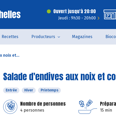
helles
Ouvert jusqu'à 20:00
Jeudi : 9h30 - 20h00
Recettes
Producteurs
Magazines
Bioc
 noix et...
Salade d'endives aux noix et c
Entrée
Hiver
Printemps
Nombre de personnes
Prépara
4 personnes
15 min