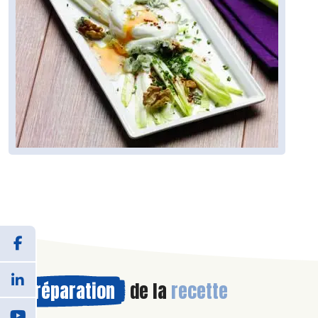
Préparation
de la
recette