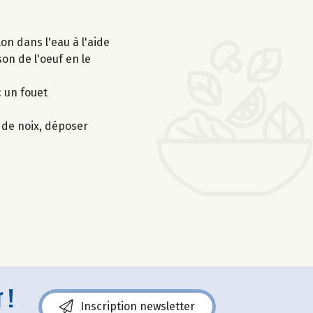
lon dans l'eau à l'aide
son de l'oeuf en le
c un fouet
 de noix, déposer
 !
Inscription newsletter