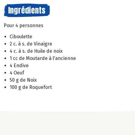
Ingrédients
Pour 4 personnes
Ciboulette
2 c. à s. de Vinaigre
4 c. à s. de Huile de noix
1 cc de Moutarde à l'ancienne
4 Endive
4 Oeuf
50 g de Noix
100 g de Roquefort