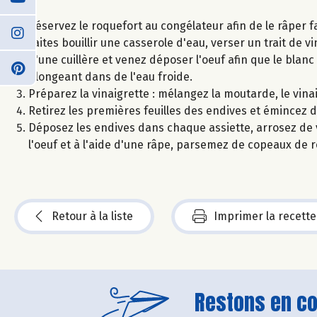
Réservez le roquefort au congélateur afin de le râper f
Faites bouillir une casserole d'eau, verser un trait de v
d'une cuillère et venez déposer l'oeuf afin que le blanc
plongeant dans de l'eau froide.
Préparez la vinaigrette : mélangez la moutarde, le vinaig
Retirez les premières feuilles des endives et émincez d
Déposez les endives dans chaque assiette, arrosez de v
l'oeuf et à l'aide d'une râpe, parsemez de copeaux de 
Retour à la liste
Imprimer la recette
Restons en con