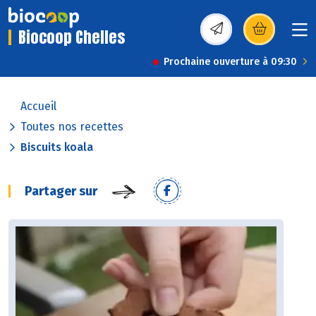
Biocoop Chelles
(s’ouvre dans une nou
Prochaine ouverture à 09:30
Accueil
Toutes nos recettes
Biscuits koala
Partager sur