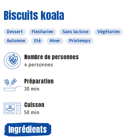
Biscuits koala
Dessert
Flexitarien
Sans lactose
Végétarien
Automne
Eté
Hiver
Printemps
Nombre de personnes
4 personnes
Préparation
30 min
Cuisson
50 min
Ingrédients