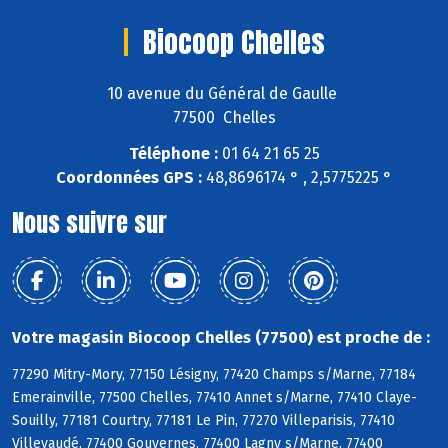
Biocoop Chelles
10 avenue du Général de Gaulle
77500 Chelles
Téléphone :
01 64 21 65 25
Coordonnées GPS :
48,8696174 ° , 2,5775225 °
Nous suivre sur
Votre magasin Biocoop Chelles (77500) est proche de :
77290 Mitry-Mory, 77150 Lésigny, 77420 Champs s/Marne, 77184
Emerainville, 77500 Chelles, 77410 Annet s/Marne, 77410 Claye-
Souilly, 77181 Courtry, 77181 Le Pin, 77270 Villeparisis, 77410
Villevaudé, 77400 Gouvernes, 77400 Lagny s/Marne, 77400