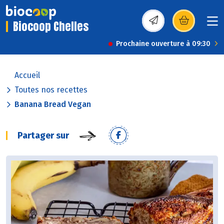
Biocoop Chelles
(s’ouvre dans une nou
Prochaine ouverture à 09:30
Accueil
Toutes nos recettes
Banana Bread Vegan
Partager sur