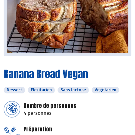
Banana Bread Vegan
Dessert
Flexitarien
Sans lactose
Végétarien
Nombre de personnes
4 personnes
Préparation