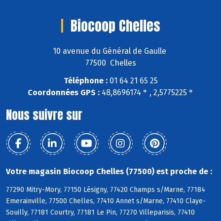
Biocoop Chelles
10 avenue du Général de Gaulle
77500 Chelles
Téléphone :
01 64 21 65 25
Coordonnées GPS :
48,8696174 ° , 2,5775225 °
Nous suivre sur
Votre magasin Biocoop Chelles (77500) est proche de :
77290 Mitry-Mory, 77150 Lésigny, 77420 Champs s/Marne, 77184
Emerainville, 77500 Chelles, 77410 Annet s/Marne, 77410 Claye-
Souilly, 77181 Courtry, 77181 Le Pin, 77270 Villeparisis, 77410