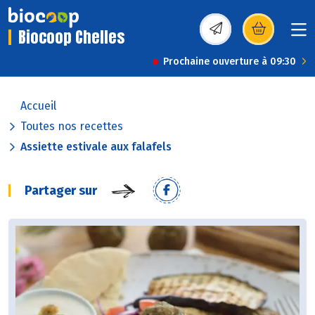
Biocoop Chelles
(s’ouvre dans une nou
Prochaine ouverture à 09:30
Accueil
Toutes nos recettes
Assiette estivale aux falafels
Partager sur