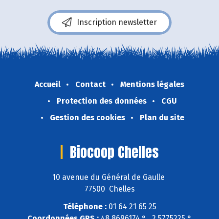
Inscription newsletter
Accueil
Contact
Mentions légales
Protection des données
CGU
Gestion des cookies
Plan du site
Biocoop Chelles
10 avenue du Général de Gaulle
77500 Chelles
Téléphone :
01 64 21 65 25
Coordonnées GPS :
48,8696174 ° , 2,5775225 °