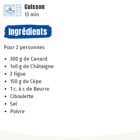
Cuisson
13 min
Ingrédients
Pour 2 personnes
300 g de Canard
140 g de Châtaigne
2 Figue
150 g de Cèpe
1 c. à c de Beurre
Ciboulette
Sel
Poivre