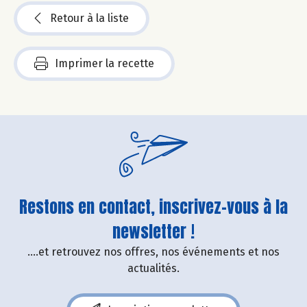
Retour à la liste
Imprimer la recette
Restons en contact, inscrivez-vous à la
newsletter !
....et retrouvez nos offres, nos événements et nos
actualités.