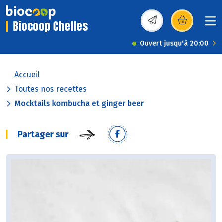
Biocoop Chelles
(s’ouvre dans une nou
Ouvert jusqu'à 20:00
Accueil
Toutes nos recettes
Mocktails kombucha et ginger beer
Partager sur