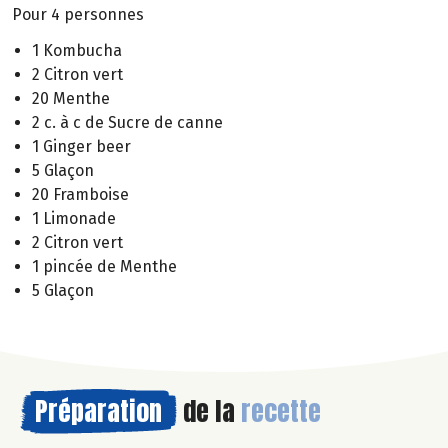
Pour 4 personnes
1 Kombucha
2 Citron vert
20 Menthe
2 c. à c de Sucre de canne
1 Ginger beer
5 Glaçon
20 Framboise
1 Limonade
2 Citron vert
1 pincée de Menthe
5 Glaçon
Préparation
de la
recette