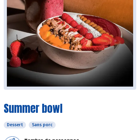
Summer bowl
Dessert
Sans porc