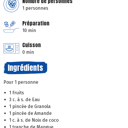
Nombre de personnes
1 personnes
Préparation
10 min
Cuisson
0 min
Ingrédients
Pour 1 personne
1 Fruits
3 c. à s. de Eau
1 pincée de Granola
1 pincée de Amande
1 c. à s. de Noix de coco
1 tranche de Mangue