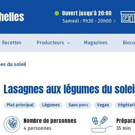
helles
Ouvert jusqu'à 20:00
Samedi : 9h30 - 20h00
Recettes
Producteurs
Magazines
Bioc
es du soleil
Lasagnes aux légumes du solei
Plat principal
Légumes
Sans porc
Vegan
Végétar
Nombre de personnes
Prépara
4 personnes
35 min