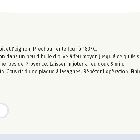
l et l'oignon. Préchauffer le four à 180°C.
gnon dans un peu d'huile d'olive à feu moyen jusqu'à ce qu'ils 
s herbes de Provence. Laisser mijoter à feu doux 8 min.
n. Couvrir d'une plaque à lasagnes. Répéter l'opération. Fini