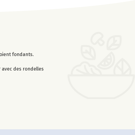
soient fondants.
r avec des rondelles