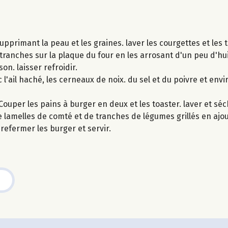
supprimant la peau et les graines. laver les courgettes et les
ranches sur la plaque du four en les arrosant d'un peu d'huile
on. laisser refroidir.
c l'ail haché, les cerneaux de noix. du sel et du poivre et envir
ouper les pains à burger en deux et les toaster. laver et séch
de lamelles de comté et de tranches de légumes grillés en aj
refermer les burger et servir.