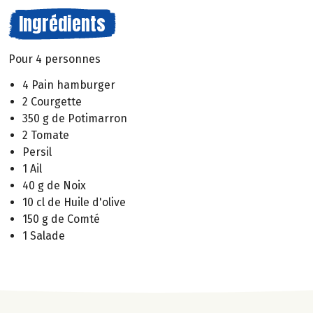
Ingrédients
Pour 4 personnes
4 Pain hamburger
2 Courgette
350 g de Potimarron
2 Tomate
Persil
1 Ail
40 g de Noix
10 cl de Huile d'olive
150 g de Comté
1 Salade