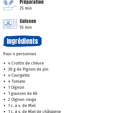
Préparation
25 min
Cuisson
55 min
Ingrédients
Pour 4 personnes
4 Crottin de chèvre
30 g de Pignon de pin
4 Courgette
4 Tomate
1 Oignon
1 gousses de Ail
2 Oignon rouge
1 c. à s. de Miel
1 c. à s. de Miel de châtaigne