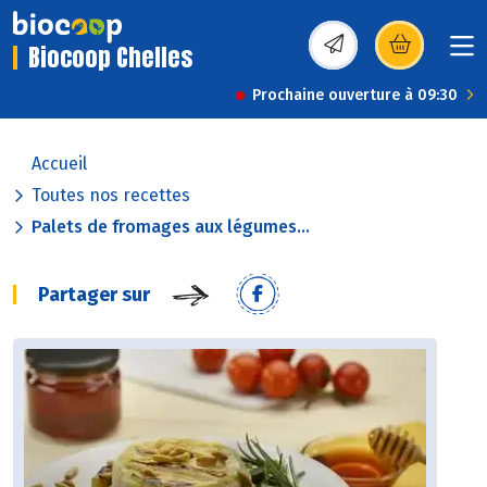
Biocoop Chelles
(s’ouvre dans une nou
Prochaine ouverture à 09:30
Accueil
Toutes nos recettes
Palets de fromages aux légumes...
Partager sur