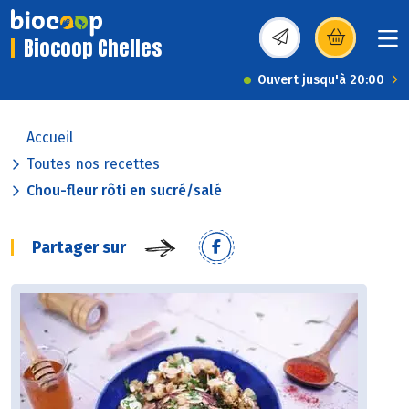
Biocoop Chelles
(s’ouvre dans une nou
Ouvert jusqu'à 20:00
Accueil
Toutes nos recettes
Chou-fleur rôti en sucré/salé
Partager sur