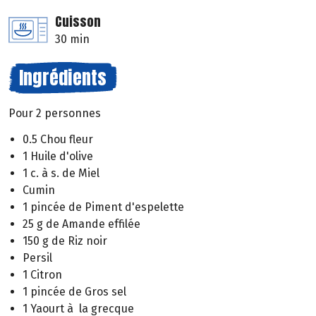
Cuisson
30 min
Ingrédients
Pour 2 personnes
0.5 Chou fleur
1 Huile d'olive
1 c. à s. de Miel
Cumin
1 pincée de Piment d'espelette
25 g de Amande effilée
150 g de Riz noir
Persil
1 Citron
1 pincée de Gros sel
1 Yaourt à la grecque