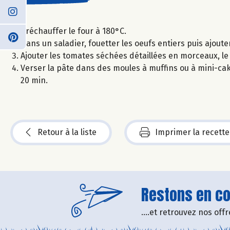
Préchauffer le four à 180°C.
Dans un saladier, fouetter les oeufs entiers puis ajouter
Ajouter les tomates séchées détaillées en morceaux, le ba
Verser la pâte dans des moules à muffins ou à mini-ca
20 min.
Retour à la liste
Imprimer la recette
Restons en con
....et retrouvez nos of