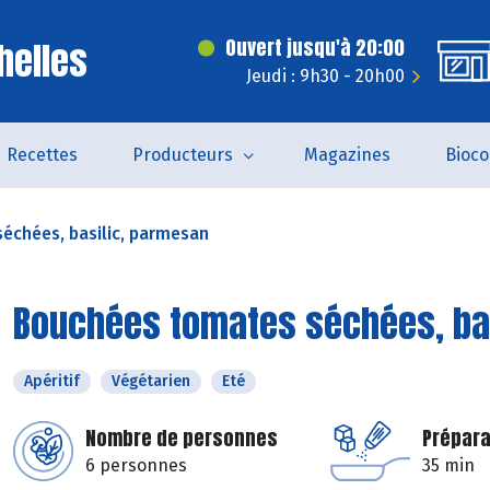
helles
Ouvert jusqu'à 20:00
Jeudi : 9h30 - 20h00
Recettes
Producteurs
Magazines
Bioc
échées, basilic, parmesan
Bouchées tomates séchées, ba
Apéritif
Végétarien
Eté
Nombre de personnes
Prépara
6 personnes
35 min