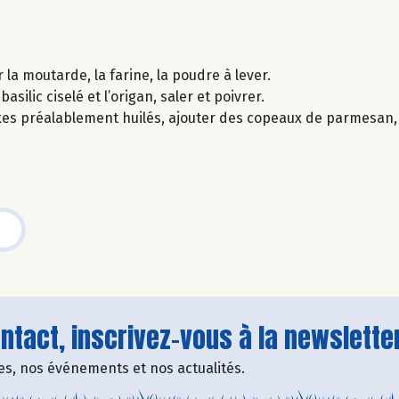
 la moutarde, la farine, la poudre à lever.
silic ciselé et l’origan, saler et poivrer.
kes préalablement huilés, ajouter des copeaux de parmesan, 
tact, inscrivez-vous à la newsletter
fres, nos événements et nos actualités.