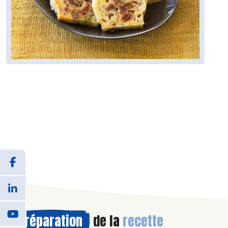
Préparation
de la
recette