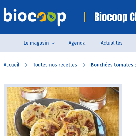
Biocoop C
Le magasin
Agenda
Actualités
Accueil
Toutes nos recettes
Bouchées tomates s