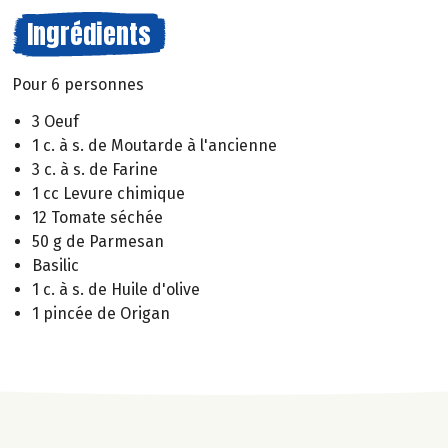
Ingrédients
Pour 6 personnes
3 Oeuf
1 c. à s. de Moutarde à l'ancienne
3 c. à s. de Farine
1 cc Levure chimique
12 Tomate séchée
50 g de Parmesan
Basilic
1 c. à s. de Huile d'olive
1 pincée de Origan