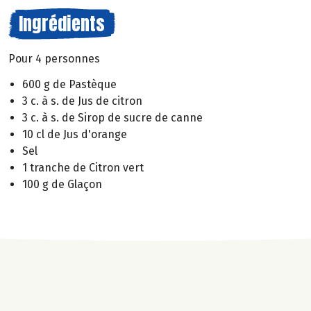
Ingrédients
Pour 4 personnes
600 g de Pastèque
3 c. à s. de Jus de citron
3 c. à s. de Sirop de sucre de canne
10 cl de Jus d'orange
Sel
1 tranche de Citron vert
100 g de Glaçon