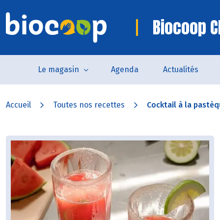
Biocoop C
Le magasin
Agenda
Actualités
Accueil
Toutes nos recettes
Cocktail à la pastè