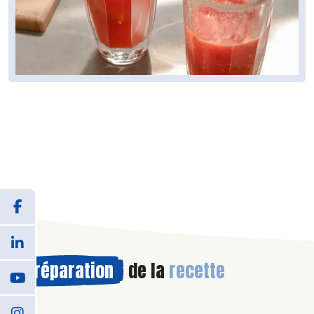
Préparation
de la
recette