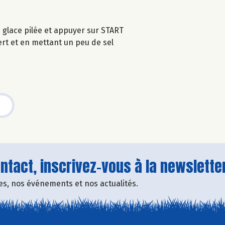
glace pilée et appuyer sur START
vert et en mettant un peu de sel
tact, inscrivez-vous à la newsletter
fres, nos événements et nos actualités.