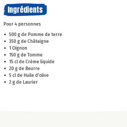
Ingrédients
Pour 4 personnes
500 g de Pomme de terre
350 g de Châtaigne
1 Oignon
150 g de Tomme
15 cl de Crème liquide
20 g de Beurre
5 cl de Huile d'olive
2 g de Laurier