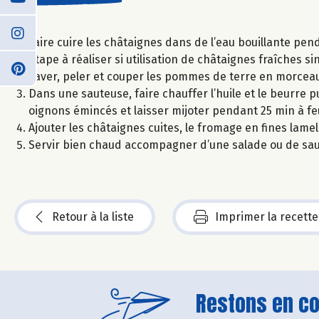
Faire cuire les châtaignes dans de l’eau bouillante pen
Étape à réaliser si utilisation de châtaignes fraîches 
Laver, peler et couper les pommes de terre en morceaux
Dans une sauteuse, faire chauffer l’huile et le beurre p
oignons émincés et laisser mijoter pendant 25 min à 
Ajouter les châtaignes cuites, le fromage en fines lamel
Servir bien chaud accompagner d’une salade ou de sauc
Retour à la liste
Imprimer la recette
Restons en con