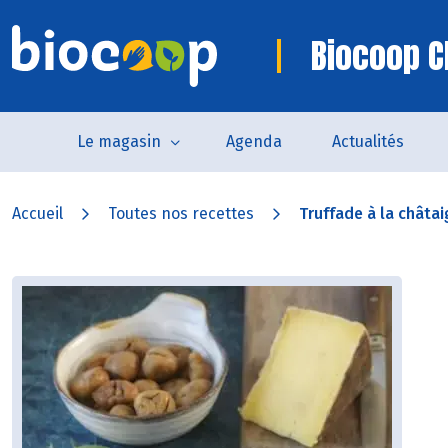
Biocoop C
Le magasin
Agenda
Actualités
Accueil
Toutes nos recettes
Truffade à la châta