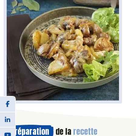
Préparation
de la
recette