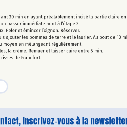
dant 30 min en ayant préalablement incisé la partie claire en
sinon passer immédiatement à l’étape 2.
. Peler et émincer l’oignon. Réserver.
uis ajouter les pommes de terre et le laurier. Au bout de 10 mi
feu moyen en mélangeant régulièrement.
les, la crème. Remuer et laisser cuire entre 5 min.
isses de Francfort.
tact, inscrivez-vous à la newsletter