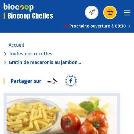
Biocoop Chelles
(s’ouvre dans une nou
Prochaine ouverture à 09:30
Accueil
Toutes nos recettes
Gratin de macaronis au jambon...
Partager sur