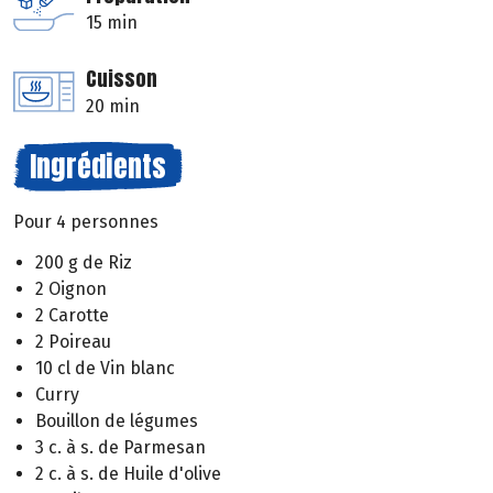
15 min
Cuisson
20 min
Ingrédients
Pour 4 personnes
200 g de Riz
2 Oignon
2 Carotte
2 Poireau
10 cl de Vin blanc
Curry
Bouillon de légumes
3 c. à s. de Parmesan
2 c. à s. de Huile d'olive