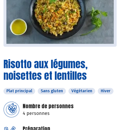
Risotto aux légumes,
noisettes et lentilles
Plat principal
Sans gluten
Végétarien
Hiver
Nombre de personnes
4 personnes
Préparation