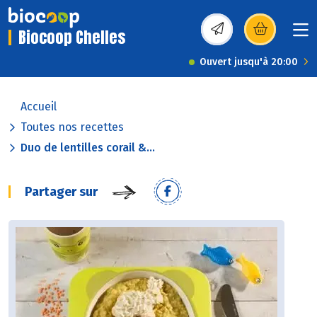
Biocoop Chelles
(s’ouvre dans une nou
Ouvert jusqu'à 20:00
Accueil
Toutes nos recettes
Duo de lentilles corail &...
Partager sur