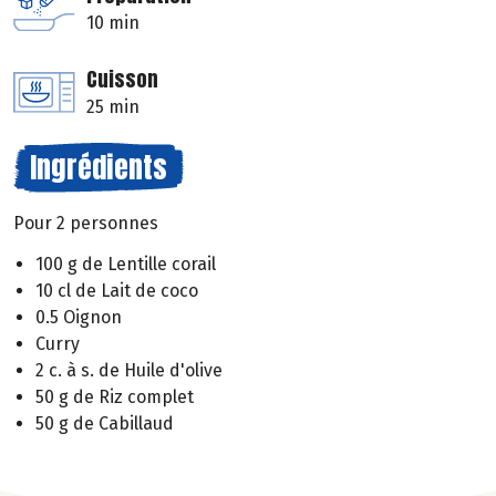
10 min
Cuisson
25 min
Ingrédients
Pour 2 personnes
100 g de Lentille corail
10 cl de Lait de coco
0.5 Oignon
Curry
2 c. à s. de Huile d'olive
50 g de Riz complet
50 g de Cabillaud