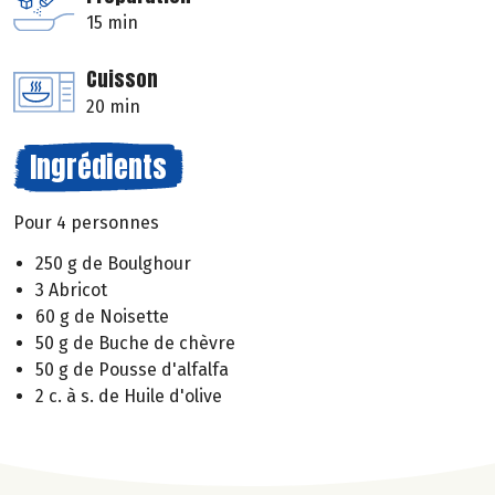
15 min
Cuisson
20 min
Ingrédients
Pour 4 personnes
250 g de Boulghour
3 Abricot
60 g de Noisette
50 g de Buche de chèvre
50 g de Pousse d'alfalfa
2 c. à s. de Huile d'olive