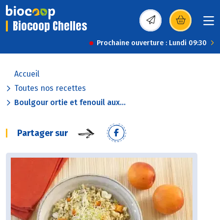
Biocoop Chelles
(s’ouvre dans une nou
Prochaine ouverture : Lundi 09:30
Accueil
Toutes nos recettes
Boulgour ortie et fenouil aux...
Partager sur