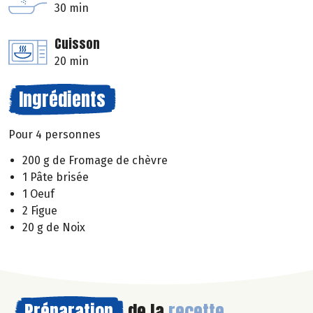
30 min
Cuisson
20 min
Ingrédients
Pour 4 personnes
200 g de Fromage de chèvre
1 Pâte brisée
1 Oeuf
2 Figue
20 g de Noix
Préparation
de la
recette