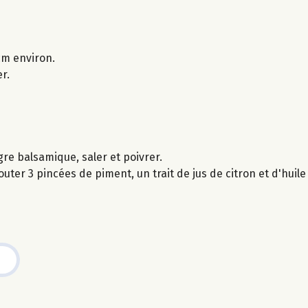
 cm environ.
r.
gre balsamique, saler et poivrer.
ter 3 pincées de piment, un trait de jus de citron et d'huile 