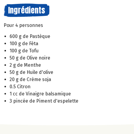
Ingrédients
Pour 4 personnes
600 g de Pastèque
100 g de Féta
100 g de Tofu
50 g de Olive noire
2 g de Menthe
50 g de Huile d'olive
20 g de Crème soja
0.5 Citron
1 cc de Vinaigre balsamique
3 pincée de Piment d'espelette