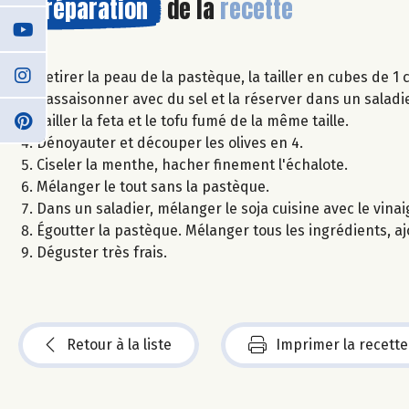
Préparation
de la
recette
Retirer la peau de la pastèque, la tailler en cubes de 1
L'assaisonner avec du sel et la réserver dans un saladie
Tailler la feta et le tofu fumé de la même taille.
Dénoyauter et découper les olives en 4.
Ciseler la menthe, hacher finement l'échalote.
Mélanger le tout sans la pastèque.
Dans un saladier, mélanger le soja cuisine avec le vinai
Égoutter la pastèque. Mélanger tous les ingrédients, ajou
Déguster très frais.
Retour à la liste
Imprimer la recette