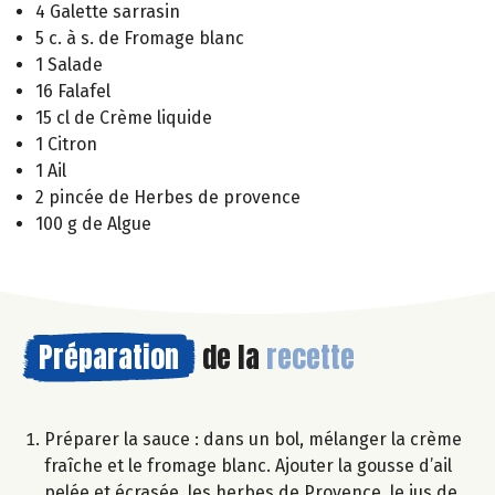
4 Galette sarrasin
5 c. à s. de Fromage blanc
1 Salade
16 Falafel
15 cl de Crème liquide
1 Citron
1 Ail
2 pincée de Herbes de provence
100 g de Algue
Préparation
de la
recette
Préparer la sauce : dans un bol, mélanger la crème
fraîche et le fromage blanc. Ajouter la gousse d’ail
pelée et écrasée, les herbes de Provence, le jus de