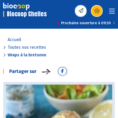
Biocoop Chelles
(s’ouvre dans une nou
Prochaine ouverture à 09:30
Accueil
Toutes nos recettes
Wraps à la bretonne
Partager sur