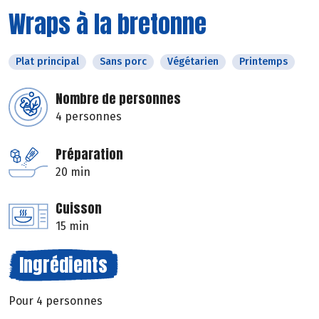
Wraps à la bretonne
Plat principal
Sans porc
Végétarien
Printemps
Nombre de personnes
4 personnes
Préparation
20 min
Cuisson
15 min
Ingrédients
Pour 4 personnes