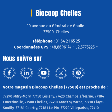
Biocoop Chelles
10 avenue du Général de Gaulle
77500 Chelles
Téléphone :
01 64 21 65 25
Coordonnées GPS :
48,8696174 ° , 2,5775225 °
Nous suivre sur
Votre magasin Biocoop Chelles (77500) est proche de :
77290 Mitry-Mory, 77150 Lésigny, 77420 Champs s/Marne, 77184
Emerainville, 77500 Chelles, 77410 Annet s/Marne, 77410 Claye-
Souilly, 77181 Courtry, 77181 Le Pin, 77270 Villeparisis, 77410