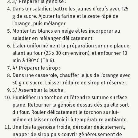
3/ Préparer la génoise :
Dans un saladier, battre les jaunes d’œufs avec 125
g de sucre. Ajouter la farine et le zeste râpé de
l’orange, puis mélanger.
Monter les blancs en neige et les incorporer au
saladier en mélanger délicatement.
Étaler uniformément la préparation sur une plaque
allant au four (25 x 30 cm environ), et enfourner 10
min à 180°C (Th.6).
4/ Préparer le sirop :
Dans une casserole, chauffer le jus de l’orange avec
50 g de sucre. Laisser réduire en sirop et réserver.
5/ Assembler la bûche :
Humidifier un torchon et l’étendre sur une surface
plane. Retourner la génoise dessus dès qu’elle sort
du four. Rouler délicatement le torchon sur lui-
même et laisser refroidir à température ambiante.
Une fois la génoise froide, dérouler délicatement,
napper de sirop puis couvrir généreusement de