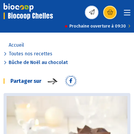
Biocoop Chelles
(s’ouvre dans une nou
Prochaine ouverture à 09:30
Accueil
Toutes nos recettes
Bûche de Noël au chocolat
Partager sur