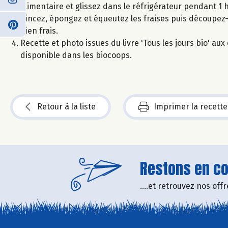
alimentaire et glissez dans le réfrigérateur pendant 1 
Rincez, épongez et équeutez les fraises puis découpez
bien frais.
Recette et photo issues du livre 'Tous les jours bio' a
disponible dans les biocoops.
Retour à la liste
Imprimer la recette
Restons en con
....et retrouvez nos of