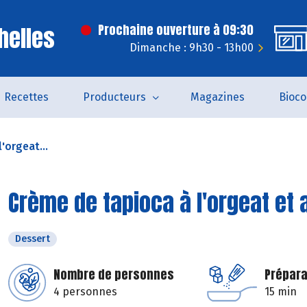
helles
Prochaine ouverture à 09:30
Dimanche : 9h30 - 13h00
Recettes
Producteurs
Magazines
Bioc
'orgeat...
Crème de tapioca à l'orgeat et 
Dessert
Nombre de personnes
Prépara
4 personnes
15 min