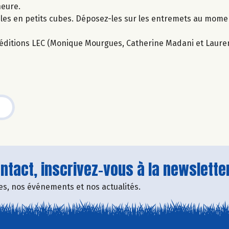
heure.
-les en petits cubes. Déposez-les sur les entremets au mome
ux éditions LEC (Monique Mourgues, Catherine Madani et Laure
tact, inscrivez-vous à la newsletter
fres, nos événements et nos actualités.