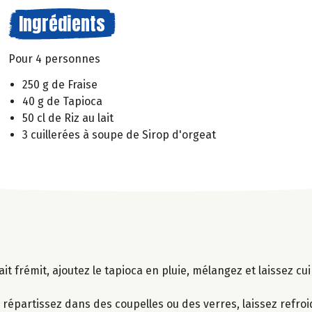
Ingrédients
Pour 4 personnes
250 g de Fraise
40 g de Tapioca
50 cl de Riz au lait
3 cuillerées à soupe de Sirop d'orgeat
ait frémit, ajoutez le tapioca en pluie, mélangez et laissez c
.
 répartissez dans des coupelles ou des verres, laissez refroid