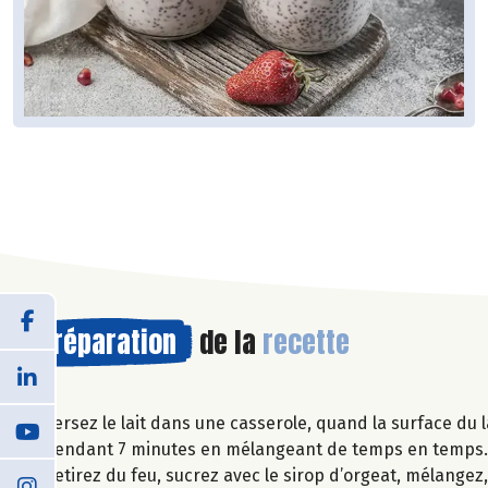
Préparation
de la
recette
Versez le lait dans une casserole, quand la surface du l
pendant 7 minutes en mélangeant de temps en temps
Retirez du feu, sucrez avec le sirop d’orgeat, mélangez,