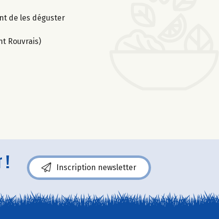
nt de les déguster
nt Rouvrais)
 !
Inscription newsletter