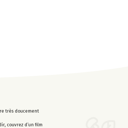
uire très doucement
ir, couvrez d’un film