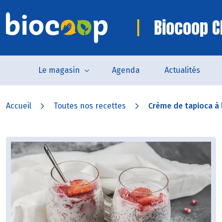
Biocoop C
Le magasin
Agenda
Actualités
Accueil
Toutes nos recettes
Crème de tapioca à l