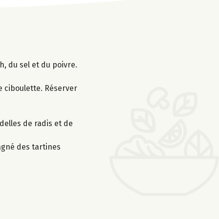
, du sel et du poivre.
e ciboulette. Réserver
elles de radis et de
agné des tartines