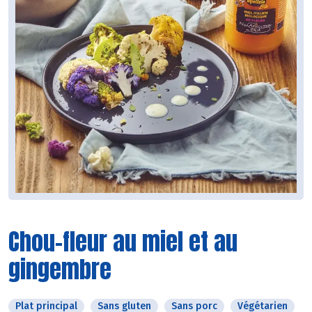
Chou-fleur au miel et au
gingembre
Plat principal
Sans gluten
Sans porc
Végétarien