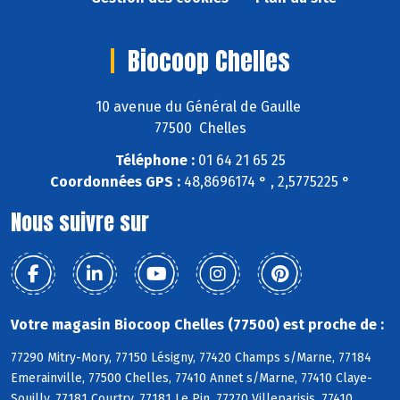
Biocoop Chelles
10 avenue du Général de Gaulle
77500 Chelles
Téléphone :
01 64 21 65 25
Coordonnées GPS :
48,8696174 ° , 2,5775225 °
Nous suivre sur
Votre magasin Biocoop Chelles (77500) est proche de :
77290 Mitry-Mory, 77150 Lésigny, 77420 Champs s/Marne, 77184
Emerainville, 77500 Chelles, 77410 Annet s/Marne, 77410 Claye-
Souilly, 77181 Courtry, 77181 Le Pin, 77270 Villeparisis, 77410