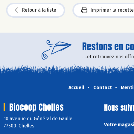
Retour à la liste
Imprimer la recette
Restons en con
....et retrouvez nos of
Accueil
Contact
Menti
Biocoop Chelles
Nous suiv
10 avenue du Général de Gaulle
Votre magasi
77500 Chelles