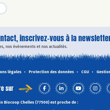
tact, inscrivez-vous à la newsletter
fres, nos événements et nos actualités.
ons légales
Protection des données
CGU
Gestio
re sur
n Biocoop Chelles (77500) est proche de :