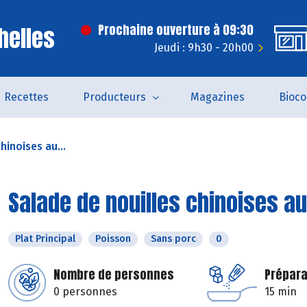
helles
Prochaine ouverture à 09:30
Jeudi : 9h30 - 20h00
Recettes
Producteurs
Magazines
Bioc
hinoises au...
Salade de nouilles chinoises au
Plat Principal
Poisson
Sans porc
0
Nombre de personnes
Prépara
0 personnes
15 min