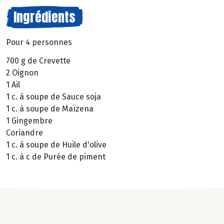
Ingrédients
Pour 4 personnes
700 g de Crevette
2 Oignon
1 Ail
1 c. à soupe de Sauce soja
1 c. à soupe de Maïzena
1 Gingembre
Coriandre
1 c. à soupe de Huile d'olive
1 c. à c de Purée de piment