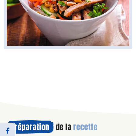
Préparation
de la
recette