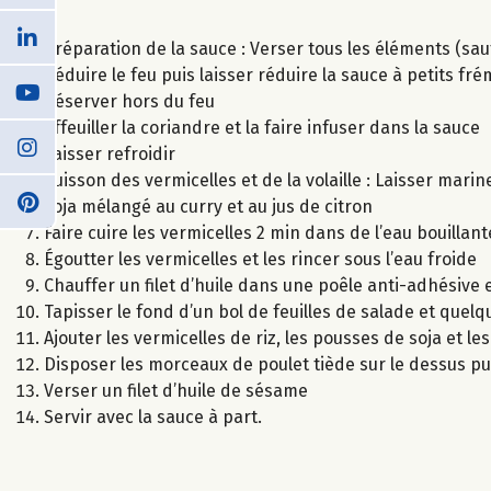
Préparation de la sauce : Verser tous les éléments (sauf
Réduire le feu puis laisser réduire la sauce à petits 
Réserver hors du feu
Effeuiller la coriandre et la faire infuser dans la sauce
Laisser refroidir
Cuisson des vermicelles et de la volaille : Laisser ma
soja mélangé au curry et au jus de citron
Faire cuire les vermicelles 2 min dans de l’eau bouillant
Égoutter les vermicelles et les rincer sous l’eau froide
Chauffer un filet d’huile dans une poêle anti-adhésive et
Tapisser le fond d’un bol de feuilles de salade et que
Ajouter les vermicelles de riz, les pousses de soja et le
Disposer les morceaux de poulet tiède sur le dessus pu
Verser un filet d’huile de sésame
Servir avec la sauce à part.