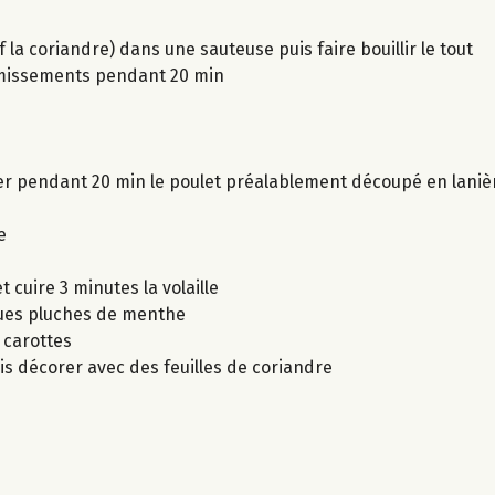
 la coriandre) dans une sauteuse puis faire bouillir le tout
frémissements pendant 20 min
riner pendant 20 min le poulet préalablement découpé en laniè
e
 cuire 3 minutes la volaille
lques pluches de menthe
s carottes
is décorer avec des feuilles de coriandre