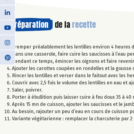
Préparation
de la
recette
Tremper préalablement les lentilles environ 4 heures d
Dans une casserole, faire cuire les saucisses à l’eau 
Pendant ce temps, émincer les oignons et faire reveni
Ajouter les carottes coupées en rondelles et la gousse 
Rincer les lentilles et verser dans le faitout avec les
Couvrir avec 2,5 fois le volume des lentilles en eau et a
Saler, poivrer.
Porter à ébullition puis laisser cuire à feu doux 35 à 40
Après 15 mn de cuisson, ajouter les saucisses et le j
Au besoin, rajouter un peu d’eau en cours de cuisson pou
Variante végétarienne : remplacer la charcuterie par 2 