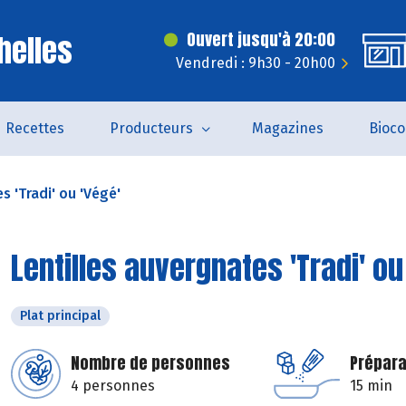
helles
Ouvert jusqu'à 20:00
Vendredi : 9h30 - 20h00
Recettes
Producteurs
Magazines
Bioc
s 'Tradi' ou 'Végé'
Lentilles auvergnates 'Tradi' ou
Plat principal
Nombre de personnes
Prépara
4 personnes
15 min