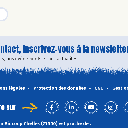
tact, inscrivez-vous à la newsletter
fres, nos événements et nos actualités.
ons légales
Protection des données
CGU
Gestio
re sur
n Biocoop Chelles (77500) est proche de :