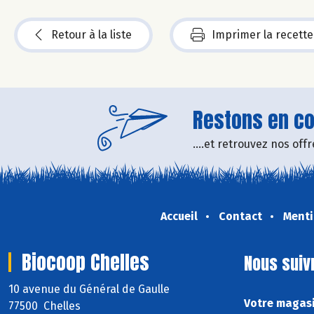
Retour à la liste
Imprimer la recette
Restons en con
....et retrouvez nos of
Accueil
Contact
Menti
Biocoop Chelles
Nous suiv
10 avenue du Général de Gaulle
Votre magasi
77500 Chelles