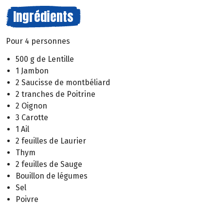
Ingrédients
Pour 4 personnes
500 g de Lentille
1 Jambon
2 Saucisse de montbéliard
2 tranches de Poitrine
2 Oignon
3 Carotte
1 Ail
2 feuilles de Laurier
Thym
2 feuilles de Sauge
Bouillon de légumes
Sel
Poivre