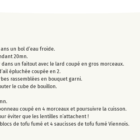
ans un bol d’eau froide.
pendant 20mn.
r dans un faitout avec le lard coupé en gros morceaux.
d’ail épluchée coupée en 2.
 herbes rassemblées en bouquet garni.
jouter le cube de bouillon.
 mn.
ambonneau coupé en 4 morceaux et poursuivre la cuisson.
r éviter que les lentilles n’attachent !
blocs de tofu fumé et 4 saucisses de tofu fumé Viennois.