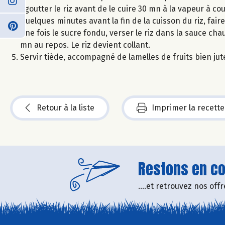
Egoutter le riz avant de le cuire 30 mn à la vapeur à c
Quelques minutes avant la fin de la cuisson du riz, faire
Une fois le sucre fondu, verser le riz dans la sauce c
mn au repos. Le riz devient collant.
Servir tiède, accompagné de lamelles de fruits bien jut
Retour à la liste
Imprimer la recette
Restons en con
....et retrouvez nos of