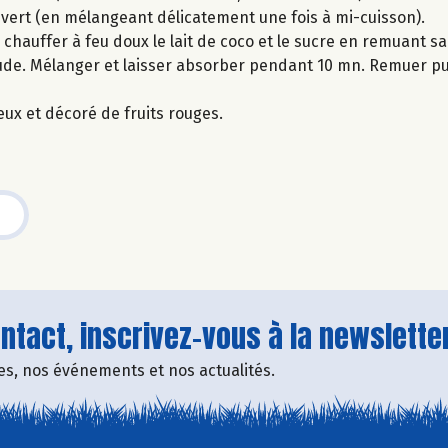
ouvert (en mélangeant délicatement une fois à mi-cuisson).
 chauffer à feu doux le lait de coco et le sucre en remuant san
haude. Mélanger et laisser absorber pendant 10 mn. Remuer pu
eux et décoré de fruits rouges.
tact, inscrivez-vous à la newsletter
fres, nos événements et nos actualités.