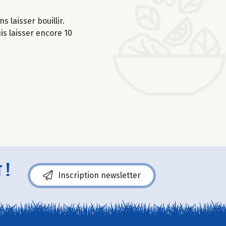
s laisser bouillir.
is laisser encore 10
 !
Inscription newsletter