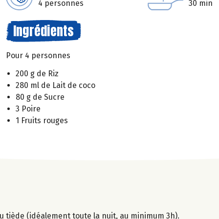
4 personnes
30 min
Ingrédients
Pour 4 personnes
200 g de Riz
280 ml de Lait de coco
80 g de Sucre
3 Poire
1 Fruits rouges
'eau tiède (idéalement toute la nuit, au minimum 3h).