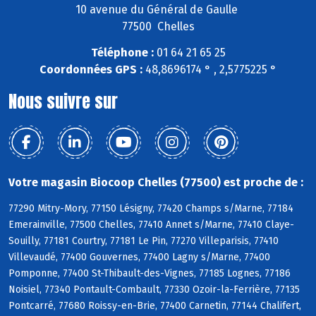
10 avenue du Général de Gaulle
77500 Chelles
Téléphone :
01 64 21 65 25
Coordonnées GPS :
48,8696174 ° , 2,5775225 °
Nous suivre sur
Votre magasin Biocoop Chelles (77500) est proche de :
77290 Mitry-Mory, 77150 Lésigny, 77420 Champs s/Marne, 77184
Emerainville, 77500 Chelles, 77410 Annet s/Marne, 77410 Claye-
Souilly, 77181 Courtry, 77181 Le Pin, 77270 Villeparisis, 77410
Villevaudé, 77400 Gouvernes, 77400 Lagny s/Marne, 77400
Pomponne, 77400 St-Thibault-des-Vignes, 77185 Lognes, 77186
Noisiel, 77340 Pontault-Combault, 77330 Ozoir-la-Ferrière, 77135
Pontcarré, 77680 Roissy-en-Brie, 77400 Carnetin, 77144 Chalifert,