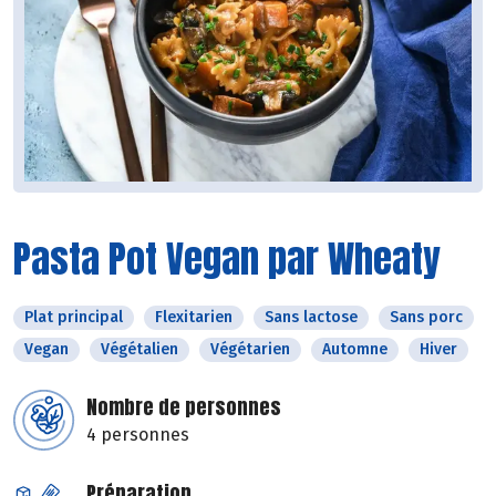
Pasta Pot Vegan par Wheaty
Plat principal
Flexitarien
Sans lactose
Sans porc
Vegan
Végétalien
Végétarien
Automne
Hiver
Nombre de personnes
4 personnes
Préparation