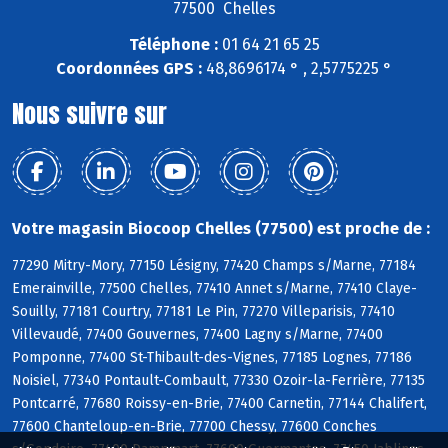
77500 Chelles
Téléphone :
01 64 21 65 25
Coordonnées GPS :
48,8696174 ° , 2,5775225 °
Nous suivre sur
Votre magasin Biocoop Chelles (77500) est proche de :
77290 Mitry-Mory, 77150 Lésigny, 77420 Champs s/Marne, 77184
Emerainville, 77500 Chelles, 77410 Annet s/Marne, 77410 Claye-
Souilly, 77181 Courtry, 77181 Le Pin, 77270 Villeparisis, 77410
Villevaudé, 77400 Gouvernes, 77400 Lagny s/Marne, 77400
Pomponne, 77400 St-Thibault-des-Vignes, 77185 Lognes, 77186
Noisiel, 77340 Pontault-Combault, 77330 Ozoir-la-Ferrière, 77135
Pontcarré, 77680 Roissy-en-Brie, 77400 Carnetin, 77144 Chalifert,
77600 Chanteloup-en-Brie, 77700 Chessy, 77600 Conches