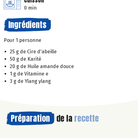
Cuisson
0 min
Ingrédients
Pour 1 personne
25 g de Cire d'abeille
50 g de Karité
20 g de Huile amande douce
1 g de Vitamine e
3 g de Ylang ylang
Préparation
de la
recette