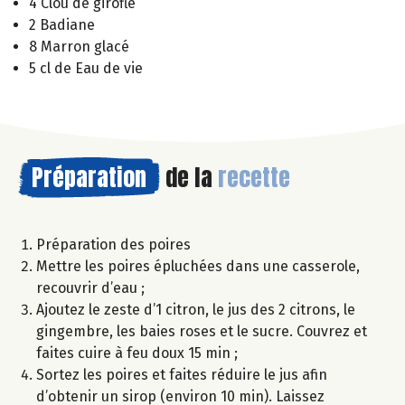
4 Clou de girofle
2 Badiane
8 Marron glacé
5 cl de Eau de vie
Préparation
de la
recette
Préparation des poires
Mettre les poires épluchées dans une casserole,
recouvrir d’eau ;
Ajoutez le zeste d’1 citron, le jus des 2 citrons, le
gingembre, les baies roses et le sucre. Couvrez et
faites cuire à feu doux 15 min ;
Sortez les poires et faites réduire le jus afin
d’obtenir un sirop (environ 10 min). Laissez