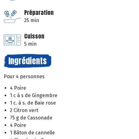
Préparation
25 min
Cuisson
5 min
Ingrédients
Pour 4 personnes
4 Poire
1 c à s de Gingembre
1 c. à s. de Baie rose
2 Citron vert
75 g de Cassonade
4 Poire
1 Bâton de cannelle