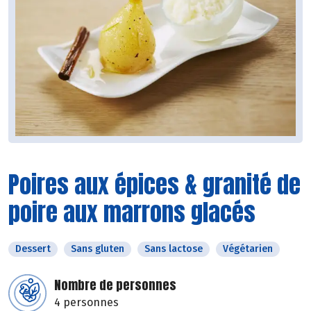
Poires aux épices & granité de
poire aux marrons glacés
Dessert
Sans gluten
Sans lactose
Végétarien
Nombre de personnes
4 personnes