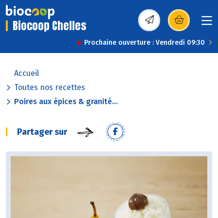
Biocoop Chelles
(s’ouvre dans une nou
Prochaine ouverture : Vendredi 09:30
Accueil
Toutes nos recettes
Poires aux épices & granité...
Partager sur